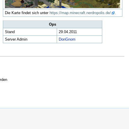
Die Karte findet sich unter
https://map.minecraft.nerdropolis.de/
.
Ops
Stand
29.04.2011
Server Admin
DonGnom
erden