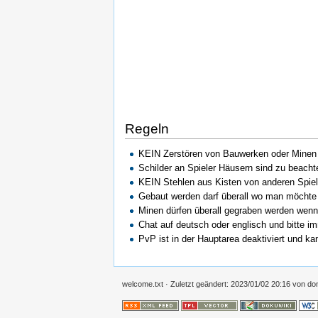
Regeln
KEIN Zerstören von Bauwerken oder Minen 
Schilder an Spieler Häusern sind zu beachten
KEIN Stehlen aus Kisten von anderen Spiel
Gebaut werden darf überall wo man möchte 
Minen dürfen überall gegraben werden wenn
Chat auf deutsch oder englisch und bitte i
PvP ist in der Hauptarea deaktiviert und k
welcome.txt
· Zuletzt geändert: 2023/01/02 20:16 von
do