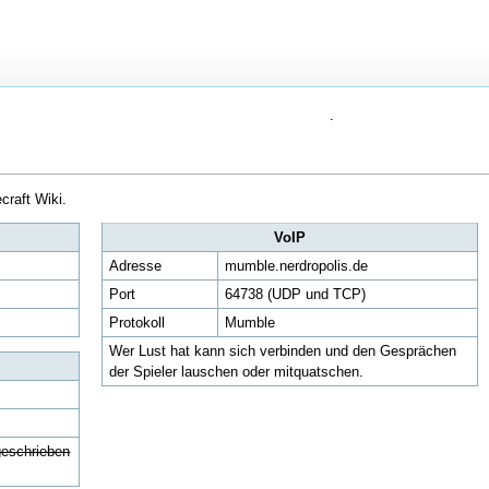
.
craft Wiki.
VoIP
Adresse
mumble.nerdropolis.de
Port
64738 (UDP und TCP)
Protokoll
Mumble
Wer Lust hat kann sich verbinden und den Gesprächen
der Spieler lauschen oder mitquatschen.
geschrieben