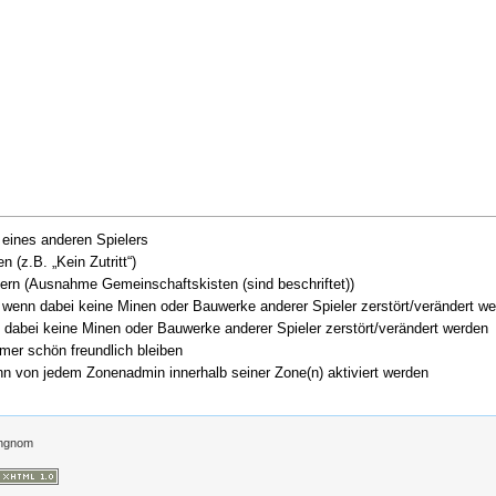
eines anderen Spielers
 (z.B. „Kein Zutritt“)
ern (Ausnahme Gemeinschaftskisten (sind beschriftet))
wenn dabei keine Minen oder Bauwerke anderer Spieler zerstört/verändert w
 dabei keine Minen oder Bauwerke anderer Spieler zerstört/verändert werden
mmer schön freundlich bleiben
ann von jedem Zonenadmin innerhalb seiner Zone(n) aktiviert werden
ngnom