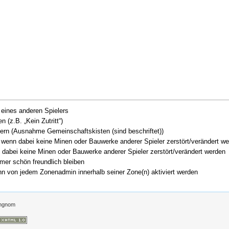
eines anderen Spielers
 (z.B. „Kein Zutritt“)
ern (Ausnahme Gemeinschaftskisten (sind beschriftet))
wenn dabei keine Minen oder Bauwerke anderer Spieler zerstört/verändert w
 dabei keine Minen oder Bauwerke anderer Spieler zerstört/verändert werden
mmer schön freundlich bleiben
ann von jedem Zonenadmin innerhalb seiner Zone(n) aktiviert werden
ngnom