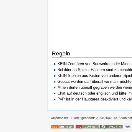
Regeln
KEIN Zerstören von Bauwerken oder Minen 
Schilder an Spieler Häusern sind zu beachten
KEIN Stehlen aus Kisten von anderen Spiel
Gebaut werden darf überall wo man möchte 
Minen dürfen überall gegraben werden wenn
Chat auf deutsch oder englisch und bitte i
PvP ist in der Hauptarea deaktiviert und k
welcome.txt
· Zuletzt geändert: 2023/01/02 20:16 von
do