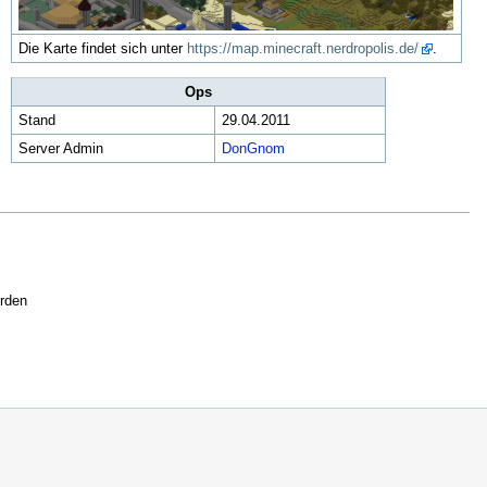
Die Karte findet sich unter
https://map.minecraft.nerdropolis.de/
.
Ops
Stand
29.04.2011
Server Admin
DonGnom
erden