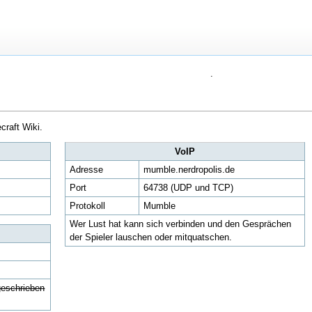
.
craft Wiki.
VoIP
Adresse
mumble.nerdropolis.de
Port
64738 (UDP und TCP)
Protokoll
Mumble
Wer Lust hat kann sich verbinden und den Gesprächen
der Spieler lauschen oder mitquatschen.
geschrieben